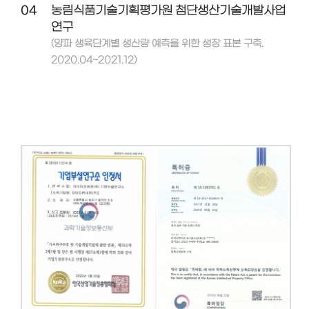
04
농림식품기술기획평가원 첨단생산기술개발사업
연구
(양파 생육단계별 생산량 예측을 위한 생장 표본 구축.
2020.04~2021.12)