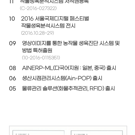
11
작물생육분석시스템 저작권등록
(C-2016-027322)
10
2016 서울국제디지털 페스티벌
작물생육분석시스템 전시
(2016.10.28~29)
09
영상이미지를 통한 농작물 생육진단 시스템 및
방법 특허출원
(10-2016-0115351)
08
AINERP-ML(다국어지원 : 일본, 중국) 출시
06
생산시점관리시스템(Ain-POP) 출시
05
물류관리 솔루션(화물추적관리, RFID) 출시