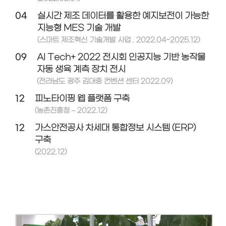
04
실시간 제조 데이터를 활용한 예지보전이 가능한
지능형 MES 기술 개발
(스마트 제조혁신 기술개발 사업 . 2022.04~2025.12)
09
AI Tech+ 2022 전시회 인공지능 기반 농작물
자동 생육 계측 장치 전시
(전라남도 광주 김대중 컨벤션 센터 2022.09)
12
피노타이핑 웹 플랫폼 구축
(농촌진흥청 – 2022.12)
12
가스안전공사 차세대 통합정보 시스템 (ERP)
구축
(2022.12)