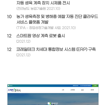
자동 생육 계측 장치 시제품 전시
(전라남도 농업기술원 2021.10)
10
농가 생육측정 및 병해충 예찰 자동 진단 클라우드
서비스 플랫폼 개발
(TIPA – 창업성장기술개발 사업. 2021.10)
12
스마트팜 영상 계측 로봇 출시
(2021.12)
12
코레일테크 차세대 통합정보 시스템 (ERP) 구축
(2021.12)