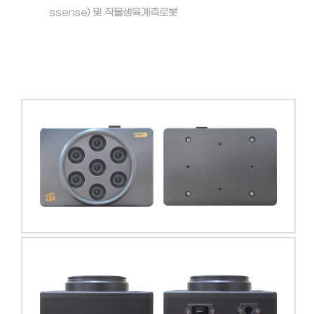
ssense) 및 작물생육계측로봇