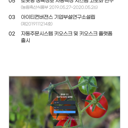
05
로봇형 생육정보 자동측정 시스템 고도화 연구
(농림축산식품부 2019.05.27~2020.05.26)
03
아이티컨버젼스 기업부설연구소설립
(제2019111214호)
02
자동주문시스템 키오스크 및 키오스크 플랫폼
출시