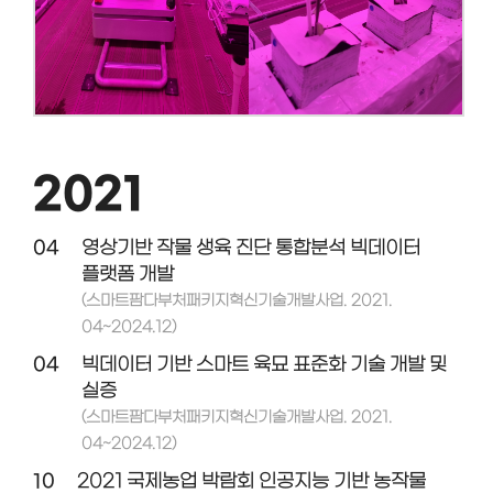
2021
04
영상기반 작물 생육 진단 통합분석 빅데이터
플랫폼 개발
(스마트팜다부처패키지혁신기술개발사업. 2021.
04~2024.12)
04
빅데이터 기반 스마트 육묘 표준화 기술 개발 및
실증
(스마트팜다부처패키지혁신기술개발사업. 2021.
04~2024.12)
10
2021 국제농업 박람회 인공지능 기반 농작물