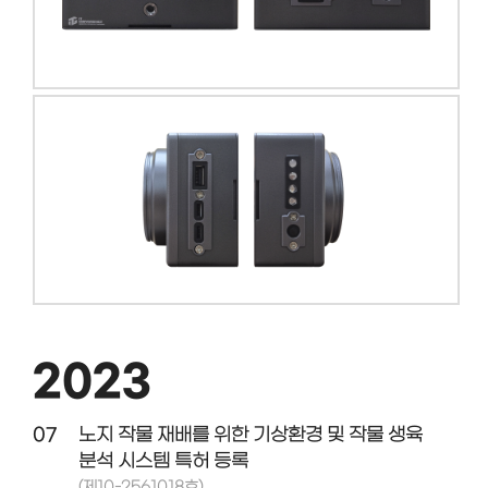
2023
07
노지 작물 재배를 위한 기상환경 및 작물 생육
분석 시스템 특허 등록
(제10-2561018호)