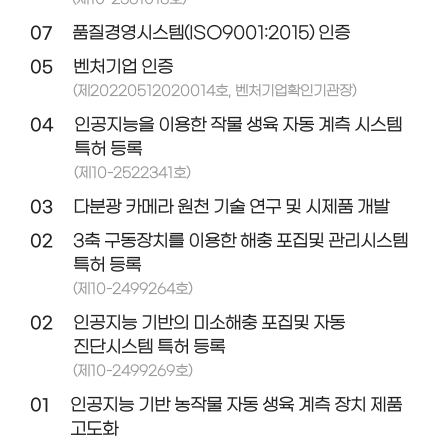
07
품질경영시스템(ISO9001:2015) 인증
05
벤처기업 인증
(제20220512020014호, 벤처기업확인기관장)
04
인공지능을 이용한 작물 생육 자동 계측 시스템
특허 등록
(제10-2522341호)
03
다분광 카메라 원천 기술 연구 및 시제품 개발
02
3축 구동장치를 이용한 해충 포집및 관리시스템
특허 등록
(제10-2499264호)
02
인공지능 기반의 미소해충 포집및 자동
진단시스템 특허 등록
(제10-2499269호)
01
인공지능 기반 농작물 자동 생육 계측 장치 제품
고도화