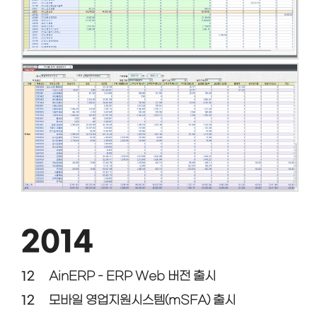
2014
12
AinERP - ERP Web 버전 출시
12
모바일 영업지원시스템(mSFA) 출시