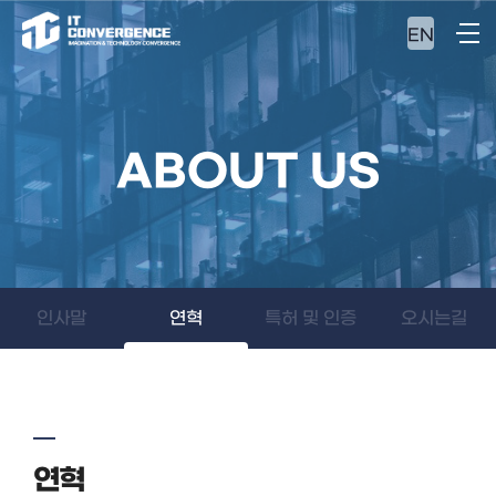
EN
ABOUT US
인사말
연혁
특허 및 인증
오시는길
연혁