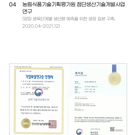
04
농림식품기술기획평가원 첨단생산기술개발사업
연구
(양파 생육단계별 생산량 예측을 위한 생장 표본 구축.
2020.04~2021.12)