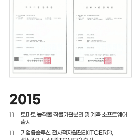
2015
11
토마토 농작물 작물기관분리 및 계측 소프트웨어
출시
11
기업용솔루션 전사적자원관리(ITCERP),