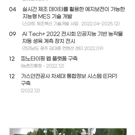
04
실시간 제조 데이터를 활용한 예지보전이 가능한
지능형 MES 기술 개발
(스마트 제조혁신 기술개발 사업 . 2022.04~2025.12)
09
AI Tech+ 2022 전시회 인공지능 기반 농작물
자동 생육 계측 장치 전시
(전라남도 광주 김대중 컨벤션 센터 2022.09)
12
피노타이핑 웹 플랫폼 구축
(농촌진흥청 – 2022.12)
12
가스안전공사 차세대 통합정보 시스템 (ERP)
구축
(2022.12)