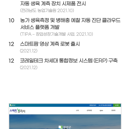
자동 생육 계측 장치 시제품 전시
(전라남도 농업기술원 2021.10)
10
농가 생육측정 및 병해충 예찰 자동 진단 클라우드
서비스 플랫폼 개발
(TIPA – 창업성장기술개발 사업. 2021.10)
12
스마트팜 영상 계측 로봇 출시
(2021.12)
12
코레일테크 차세대 통합정보 시스템 (ERP) 구축
(2021.12)