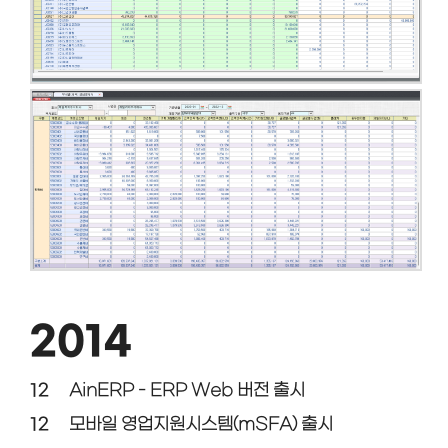
2014
12
AinERP - ERP Web 버전 출시
12
모바일 영업지원시스템(mSFA) 출시