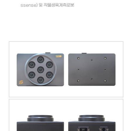
ssense) 및 작물생육계측로봇