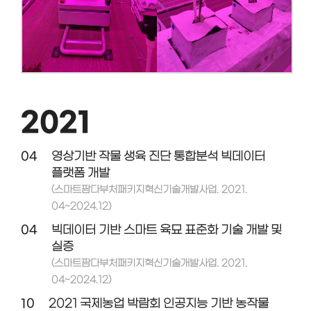
2021
04
영상기반 작물 생육 진단 통합분석 빅데이터
플랫폼 개발
(스마트팜다부처패키지혁신기술개발사업. 2021.
04~2024.12)
04
빅데이터 기반 스마트 육묘 표준화 기술 개발 및
실증
(스마트팜다부처패키지혁신기술개발사업. 2021.
04~2024.12)
10
2021 국제농업 박람회 인공지능 기반 농작물