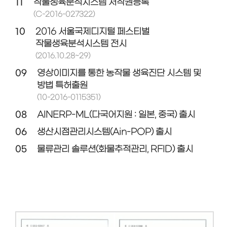
11
작물생육분석시스템 저작권등록
(C-2016-027322)
10
2016 서울국제디지털 페스티벌
작물생육분석시스템 전시
(2016.10.28~29)
09
영상이미지를 통한 농작물 생육진단 시스템 및
방법 특허출원
(10-2016-0115351)
08
AINERP-ML(다국어지원 : 일본, 중국) 출시
06
생산시점관리시스템(Ain-POP) 출시
05
물류관리 솔루션(화물추적관리, RFID) 출시