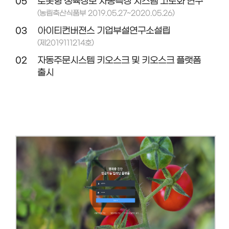
05
로봇형 생육정보 자동측정 시스템 고도화 연구
(농림축산식품부 2019.05.27~2020.05.26)
03
아이티컨버젼스 기업부설연구소설립
(제2019111214호)
02
자동주문시스템 키오스크 및 키오스크 플랫폼
출시