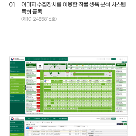
01
이미지 수집장치를 이용한 작물 생육 분석 시스템
특허 등록
(제10-2485816호)