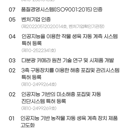
07
품질경영시스템(ISO9001:2015) 인증
05
벤처기업 인증
(제20220512020014호, 벤처기업확인기관장)
04
인공지능을 이용한 작물 생육 자동 계측 시스템
특허 등록
(제10-2522341호)
03
다분광 카메라 원천 기술 연구 및 시제품 개발
02
3축 구동장치를 이용한 해충 포집및 관리시스템
특허 등록
(제10-2499264호)
02
인공지능 기반의 미소해충 포집및 자동
진단시스템 특허 등록
(제10-2499269호)
01
인공지능 기반 농작물 자동 생육 계측 장치 제품
고도화