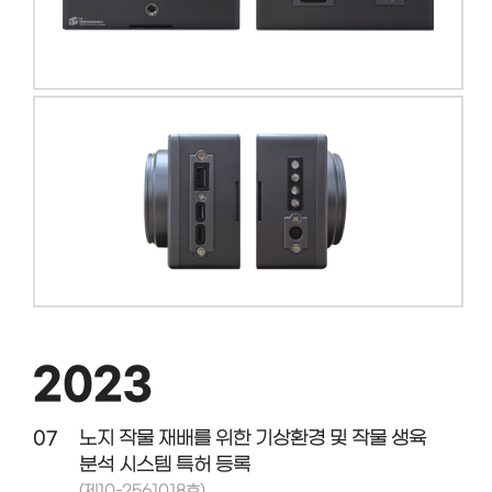
2023
07
노지 작물 재배를 위한 기상환경 및 작물 생육
분석 시스템 특허 등록
(제10-2561018호)