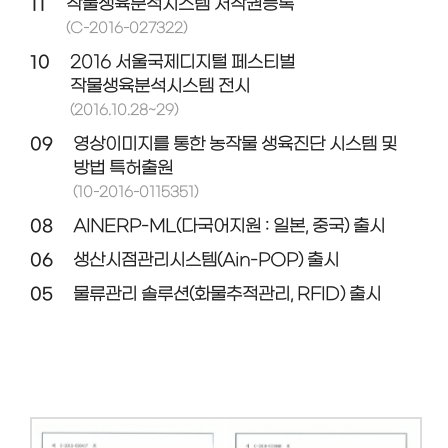
11
작물생육분석시스템 저작권등록
(C-2016-027322)
10
2016 서울국제디지털 페스티벌
작물생육분석시스템 전시
(2016.10.28~29)
09
영상이미지를 통한 농작물 생육진단 시스템 및
방법 특허출원
(10-2016-0115351)
08
AINERP-ML(다국어지원 : 일본, 중국) 출시
06
생산시점관리시스템(Ain-POP) 출시
05
물류관리 솔루션(화물추적관리, RFID) 출시