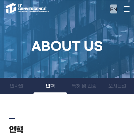
EN
ABOUT US
인사말
연혁
특허 및 인증
오시는길
연혁