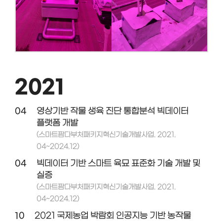
2021
04
영상기반 작물 생육 진단 통합분석 빅데이터
플랫폼 개발
(스마트팜다부처패키지혁신기술개발사업. 2021.
04~2024.12)
04
빅데이터 기반 스마트 육묘 표준화 기술 개발 및
실증
(스마트팜다부처패키지혁신기술개발사업. 2021.
04~2024.12)
10
2021 국제농업 박람회 인공지능 기반 농작물