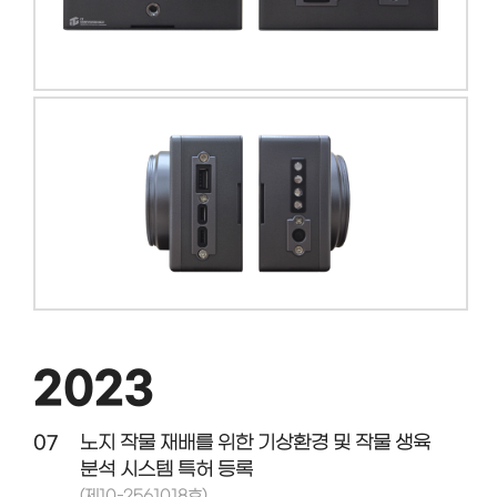
2023
07
노지 작물 재배를 위한 기상환경 및 작물 생육
분석 시스템 특허 등록
(제10-2561018호)