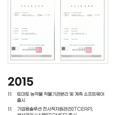
2015
11
토마토 농작물 작물기관분리 및 계측 소프트웨어
출시
11
기업용솔루션 전사적자원관리(ITCERP),