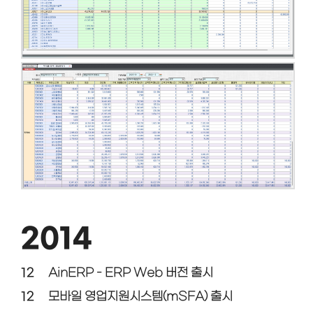
2014
12
AinERP - ERP Web 버전 출시
12
모바일 영업지원시스템(mSFA) 출시