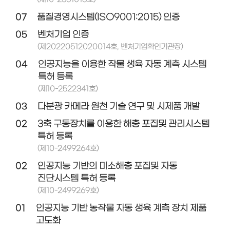
07
품질경영시스템(ISO9001:2015) 인증
05
벤처기업 인증
(제20220512020014호, 벤처기업확인기관장)
04
인공지능을 이용한 작물 생육 자동 계측 시스템
특허 등록
(제10-2522341호)
03
다분광 카메라 원천 기술 연구 및 시제품 개발
02
3축 구동장치를 이용한 해충 포집및 관리시스템
특허 등록
(제10-2499264호)
02
인공지능 기반의 미소해충 포집및 자동
진단시스템 특허 등록
(제10-2499269호)
01
인공지능 기반 농작물 자동 생육 계측 장치 제품
고도화