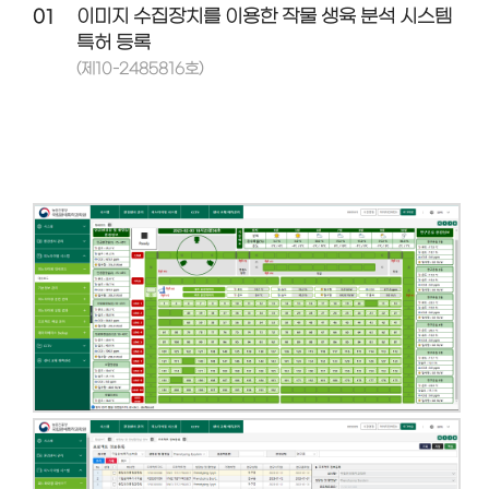
01
이미지 수집장치를 이용한 작물 생육 분석 시스템
특허 등록
(제10-2485816호)