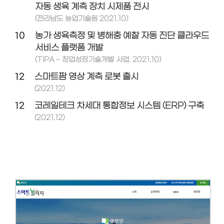
자동 생육 계측 장치 시제품 전시
(전라남도 농업기술원 2021.10)
10
농가 생육측정 및 병해충 예찰 자동 진단 클라우드
서비스 플랫폼 개발
(TIPA – 창업성장기술개발 사업. 2021.10)
12
스마트팜 영상 계측 로봇 출시
(2021.12)
12
코레일테크 차세대 통합정보 시스템 (ERP) 구축
(2021.12)