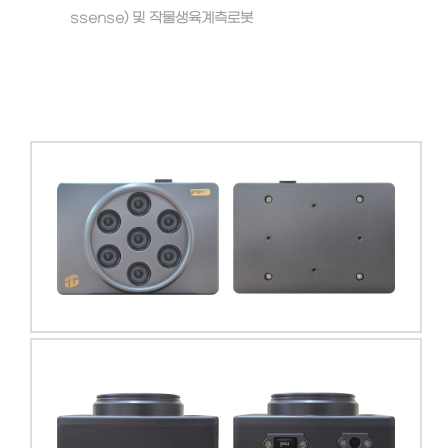
ssense) 및 작물생육계측로봇