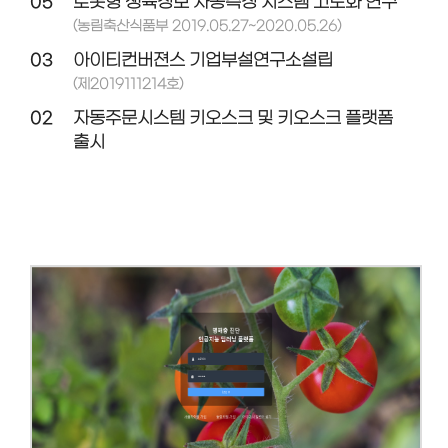
05
로봇형 생육정보 자동측정 시스템 고도화 연구
(농림축산식품부 2019.05.27~2020.05.26)
03
아이티컨버젼스 기업부설연구소설립
(제2019111214호)
02
자동주문시스템 키오스크 및 키오스크 플랫폼
출시