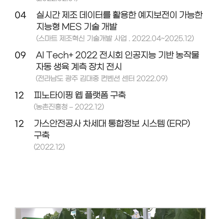
04
실시간 제조 데이터를 활용한 예지보전이 가능한
지능형 MES 기술 개발
(스마트 제조혁신 기술개발 사업 . 2022.04~2025.12)
09
AI Tech+ 2022 전시회 인공지능 기반 농작물
자동 생육 계측 장치 전시
(전라남도 광주 김대중 컨벤션 센터 2022.09)
12
피노타이핑 웹 플랫폼 구축
(농촌진흥청 – 2022.12)
12
가스안전공사 차세대 통합정보 시스템 (ERP)
구축
(2022.12)