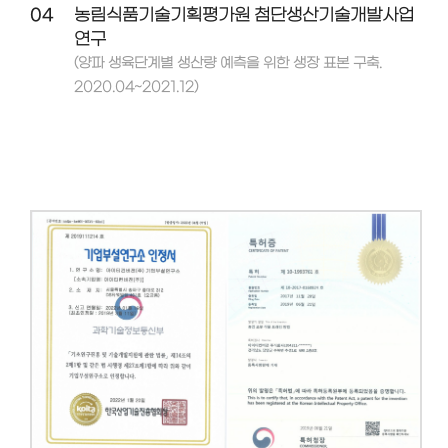
04
농림식품기술기획평가원 첨단생산기술개발사업
연구
(양파 생육단계별 생산량 예측을 위한 생장 표본 구축.
2020.04~2021.12)