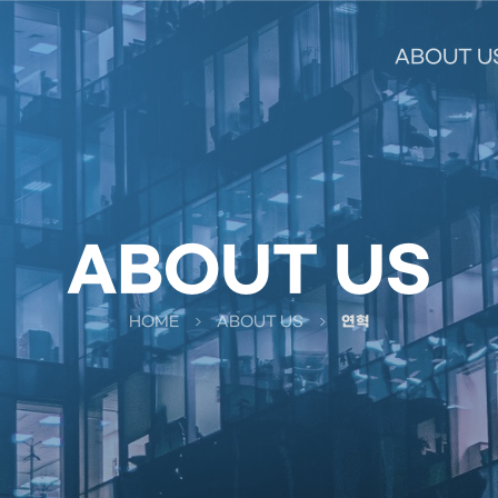
ABOUT U
ABOUT US
HOME
ABOUT US
연혁