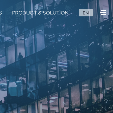
S
PRODUCT & SOLUTION
EN