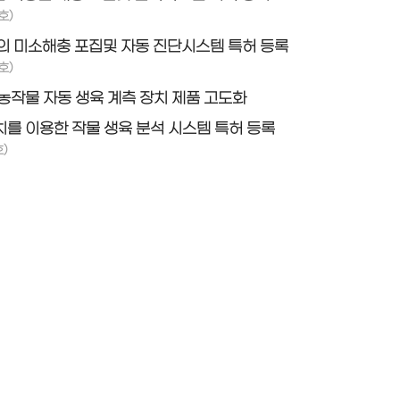
호)
의 미소해충 포집및 자동 진단시스템 특허 등록
호)
농작물 자동 생육 계측 장치 제품 고도화
를 이용한 작물 생육 분석 시스템 특허 등록
)