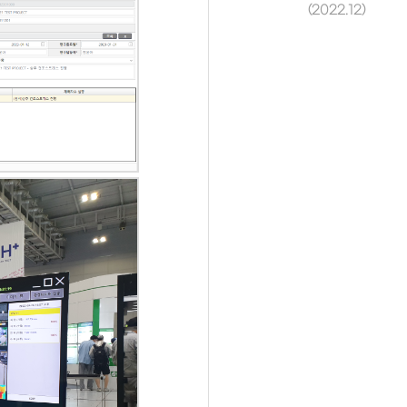
(2022.12)