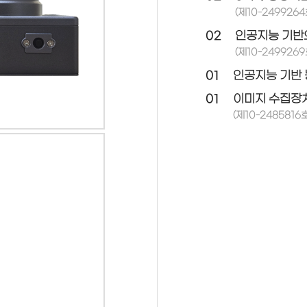
(제10-2499264
02
인공지능 기반
(제10-2499269
01
인공지능 기반 
01
이미지 수집장치
(제10-2485816호