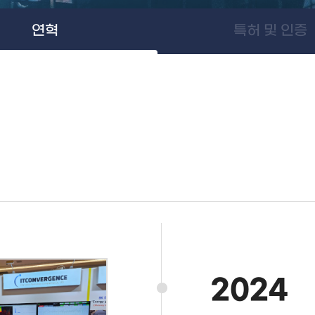
연혁
특허 및 인증
2024