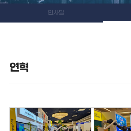
인사말
연혁