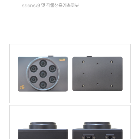
ssense) 및 작물생육계측로봇