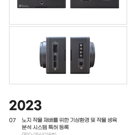
2023
07
노지 작물 재배를 위한 기상환경 및 작물 생육
분석 시스템 특허 등록
(제10-2561018호)