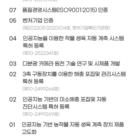
07
품질경영시스템(ISO9001:2015) 인증
05
벤처기업 인증
(제20220512020014호, 벤처기업확인기관장)
04
인공지능을 이용한 작물 생육 자동 계측 시스템
특허 등록
(제10-2522341호)
03
다분광 카메라 원천 기술 연구 및 시제품 개발
02
3축 구동장치를 이용한 해충 포집및 관리시스템
특허 등록
(제10-2499264호)
02
인공지능 기반의 미소해충 포집및 자동
진단시스템 특허 등록
(제10-2499269호)
01
인공지능 기반 농작물 자동 생육 계측 장치 제품
고도화