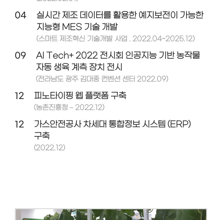
04
실시간 제조 데이터를 활용한 예지보전이 가능한
지능형 MES 기술 개발
(스마트 제조혁신 기술개발 사업 . 2022.04~2025.12)
09
AI Tech+ 2022 전시회 인공지능 기반 농작물
자동 생육 계측 장치 전시
(전라남도 광주 김대중 컨벤션 센터 2022.09)
12
피노타이핑 웹 플랫폼 구축
(농촌진흥청 – 2022.12)
12
가스안전공사 차세대 통합정보 시스템 (ERP)
구축
(2022.12)