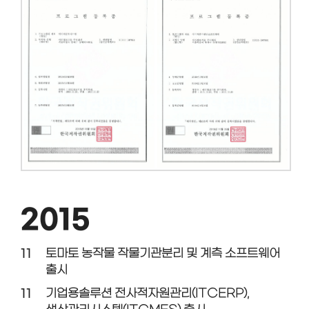
2015
11
토마토 농작물 작물기관분리 및 계측 소프트웨어
출시
11
기업용솔루션 전사적자원관리(ITCERP),