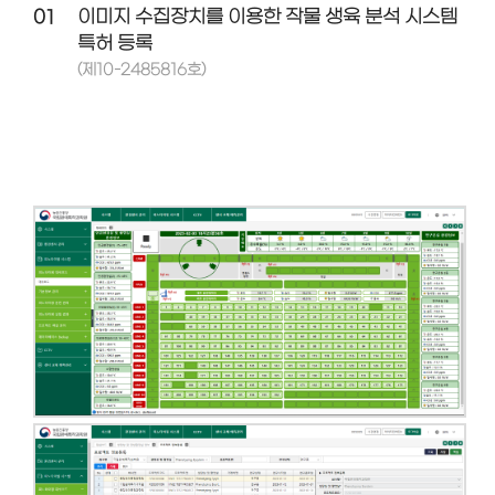
01
이미지 수집장치를 이용한 작물 생육 분석 시스템
특허 등록
(제10-2485816호)