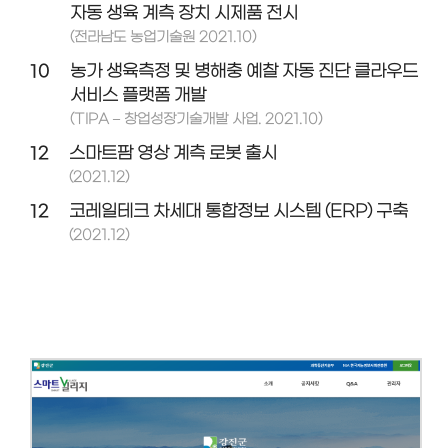
자동 생육 계측 장치 시제품 전시
(전라남도 농업기술원 2021.10)
10
농가 생육측정 및 병해충 예찰 자동 진단 클라우드
서비스 플랫폼 개발
(TIPA – 창업성장기술개발 사업. 2021.10)
12
스마트팜 영상 계측 로봇 출시
(2021.12)
12
코레일테크 차세대 통합정보 시스템 (ERP) 구축
(2021.12)