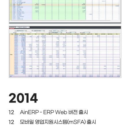
2014
12
AinERP - ERP Web 버전 출시
12
모바일 영업지원시스템(mSFA) 출시