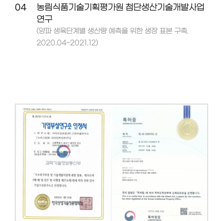
04
농림식품기술기획평가원 첨단생산기술개발사업
연구
(양파 생육단계별 생산량 예측을 위한 생장 표본 구축.
2020.04~2021.12)