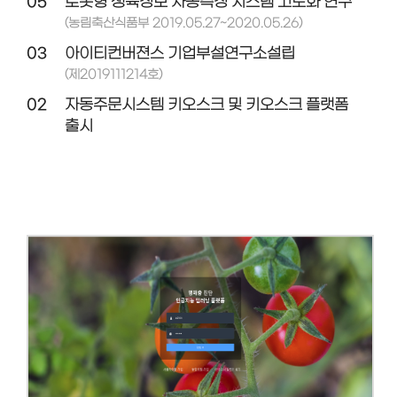
05
로봇형 생육정보 자동측정 시스템 고도화 연구
(농림축산식품부 2019.05.27~2020.05.26)
03
아이티컨버젼스 기업부설연구소설립
(제2019111214호)
02
자동주문시스템 키오스크 및 키오스크 플랫폼
출시