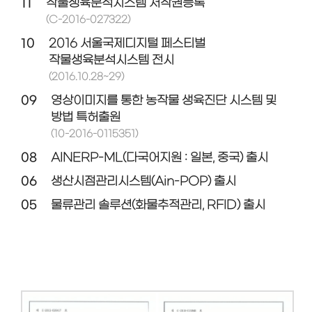
11
작물생육분석시스템 저작권등록
(C-2016-027322)
10
2016 서울국제디지털 페스티벌
작물생육분석시스템 전시
(2016.10.28~29)
09
영상이미지를 통한 농작물 생육진단 시스템 및
방법 특허출원
(10-2016-0115351)
08
AINERP-ML(다국어지원 : 일본, 중국) 출시
06
생산시점관리시스템(Ain-POP) 출시
05
물류관리 솔루션(화물추적관리, RFID) 출시