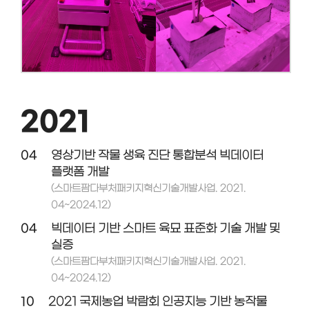
2021
04
영상기반 작물 생육 진단 통합분석 빅데이터
플랫폼 개발
(스마트팜다부처패키지혁신기술개발사업. 2021.
04~2024.12)
04
빅데이터 기반 스마트 육묘 표준화 기술 개발 및
실증
(스마트팜다부처패키지혁신기술개발사업. 2021.
04~2024.12)
10
2021 국제농업 박람회 인공지능 기반 농작물