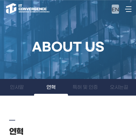
EN
ABOUT US
인사말
연혁
특허 및 인증
오시는길
연혁