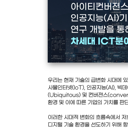
아이티컨버젼스
인공지능(AI)
연구 개발을 통
차세대 ICT분
우리는 현재 기술의 급변화 시대에 있
사물인터넷(IoT), 인공지능(AI), 빅
(Ubiquitous) 및 컨버젼스(c
환경 및 이에 따른 기업의 가치를 판
이러한 시대적 변화의 흐름속에서 저
디지털 기술 환경을 선도하기 위해 항