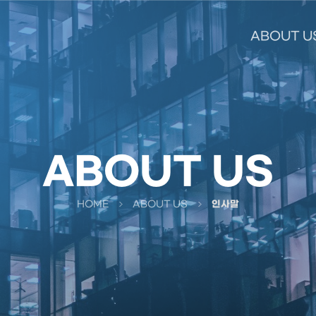
ABOUT U
ABOUT US
HOME
ABOUT US
인사말