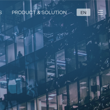
S
PRODUCT & SOLUTION
EN