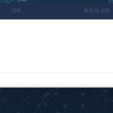
연혁
특허 및 인증