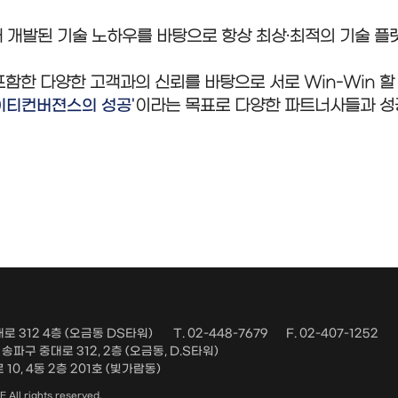
해 개발된 기술 노하우를 바탕으로 항상 최상·최적의 기술 플
한 다양한 고객과의 신뢰를 바탕으로 서로 Win-Win 할
이티컨버젼스의 성공'
이라는 목표로 다양한 파트너사들과 성
로 312 4층 (오금동 DS타워)
T. 02-448-7679
F. 02-407-1252
파구 중대로 312, 2층 (오금동, D.S타워)
10, 4동 2층 201호 (빛가람동)
ll rights reserved.