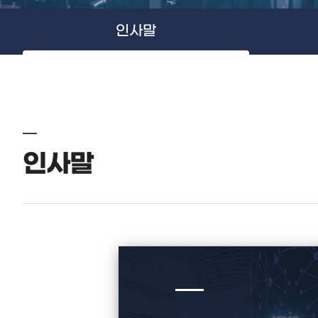
인사말
인사말