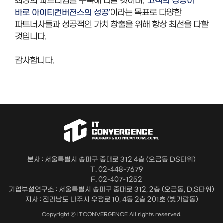
'고객의 성공이
최상의 파트너쉽을 구축해 나갈 것이며,
바로 아이티컨버젼스의 성공'
이라는 목표로 다양한
파트너사들과 성공적인 가치 창출을 위해 항상 최선을 다할
것입니다.
감사합니다.
본사 : 서울특별시 송파구 중대로 312 4층 (오금동 DS타워)
T. 02-448-7679
F. 02-407-1252
기업부설연구소 : 서울특별시 송파구 중대로 312, 2층 (오금동, D.S타워)
지사 : 전라남도 나주시 우정로 10, 4동 2층 201호 (빛가람동)
Copyright ⓒ ITCONVERGENCE All rights reserved.