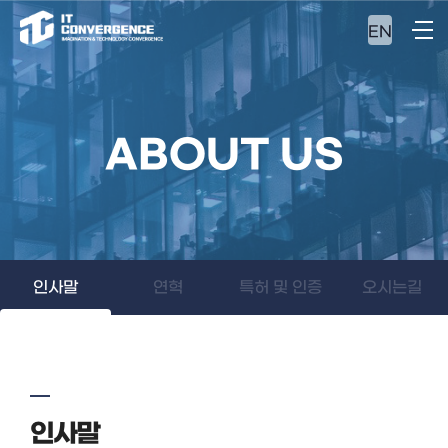
EN
ABOUT US
인사말
연혁
특허 및 인증
오시는길
인사말