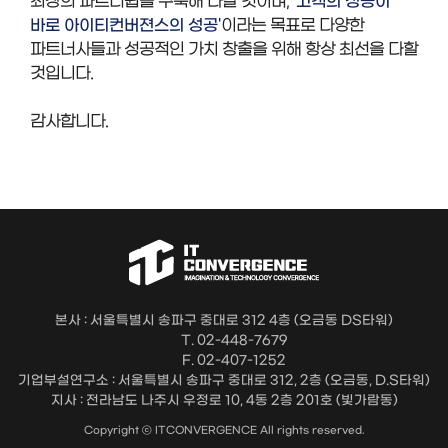
'고객의 성공이
최상의 파트너쉽을 구축해 나갈 것이며,
바로 아이티컨버젼스의 성공'
이라는 목표로 다양한
파트너사들과 성공적인 가치 창출을 위해 항상 최선을 다할
것입니다.
감사합니다.
본사 : 서울특별시 송파구 중대로 312 4층 (오금동 DS타워)
T. 02-448-7679
F. 02-407-1252
기업부설연구소 : 서울특별시 송파구 중대로 312, 2층 (오금동, D.S타워)
지사 : 전라남도 나주시 우정로 10, 4동 2층 201호 (빛가람동)
Copyright ⓒ ITCONVERGENCE All rights reserved.