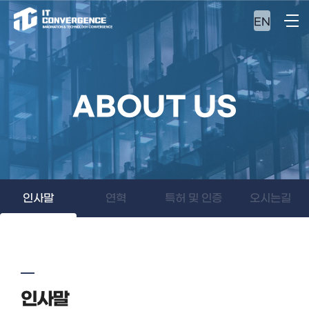
EN
ABOUT US
인사말
연혁
특허 및 인증
오시는길
인사말