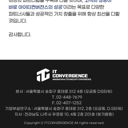
'고객의 성공이
최상의 파트너쉽을 구축해 나갈 것이며,
바로 아이티컨버젼스의 성공'
이라는 목표로 다양한
파트너사들과 성공적인 가치 창출을 위해 항상 최선을 다할
것입니다.
감사합니다.
본사 : 서울특별시 송파구 중대로 312 4층 (오금동 DS타워)
T. 02-448-7679
F. 02-407-1252
기업부설연구소 : 서울특별시 송파구 중대로 312, 2층 (오금동, D.S타워)
지사 : 전라남도 나주시 우정로 10, 4동 2층 201호 (빛가람동)
Copyright ⓒ ITCONVERGENCE All rights reserved.