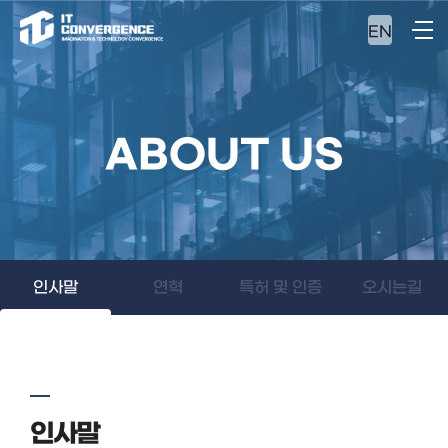
EN
ABOUT US
인사말
연혁
특허 및 인증
오시는길
인사말