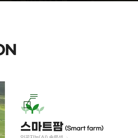
ON
스마트팜
(Smart farm)
인공지능(AI) 솔루션