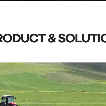
RODUCT
& SOLUTI