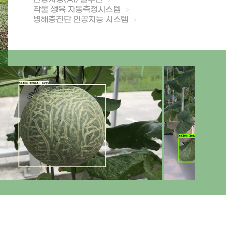
작물 생육 자동측정시스템
병해충진단 인공지능 시스템