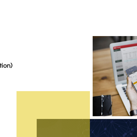
tion)