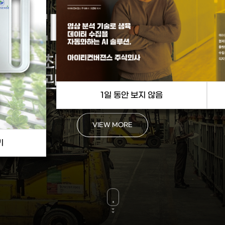
SMART FAR
업기술의 차세대 분야를
선도합니
(작물 생육분석,
병해충 인공지능 시스템)
VIEW MORE