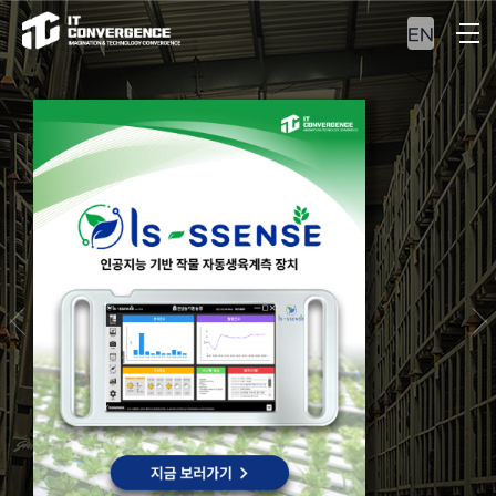
EN
ERP&MES
최적의 자원관리 및
통합 생산관리 솔루션을
만나보십시오.
VIEW MORE