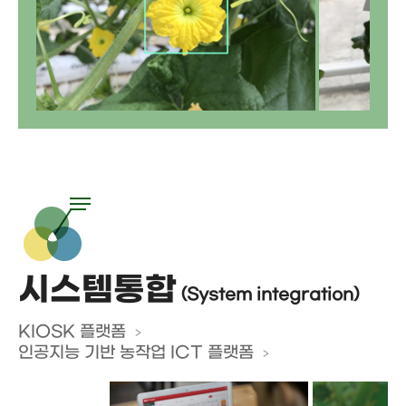
시스템통합
(System integration)
KIOSK 플랫폼
인공지능 기반 농작업 ICT 플랫폼