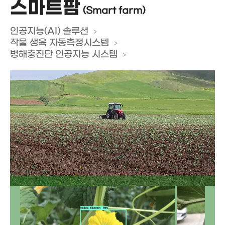
스마트팜
(Smart farm)
인공지능(AI) 솔루션
작물 생육 자동측정시스템
병해충진단 인공지능 시스템