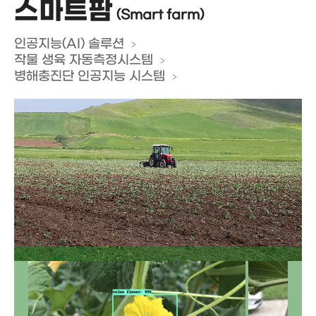
스마트팜
(Smart farm)
인공지능(AI) 솔루션
작물 생육 자동측정시스템
병해충진단 인공지능 시스템