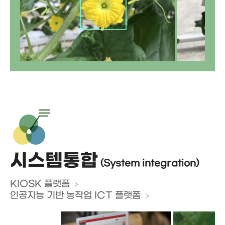
시스템통합
(System integration)
KIOSK 플랫폼
인공지능 기반 농작업 ICT 플랫폼