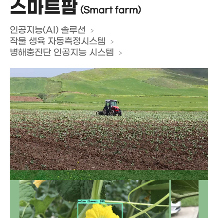
스마트팜
(Smart farm)
인공지능(AI) 솔루션
작물 생육 자동측정시스템
병해충진단 인공지능 시스템