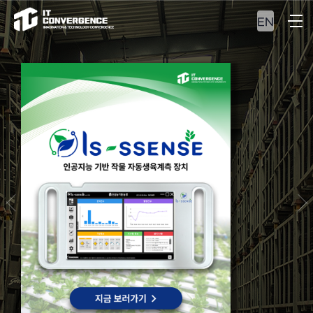
EN
ERP&MES
최적의 자원관리 및
통합 생산관리 솔루션을
만나보십시오.
VIEW MORE