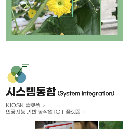
시스템통합
(System integration)
KIOSK 플랫폼
인공지능 기반 농작업 ICT 플랫폼