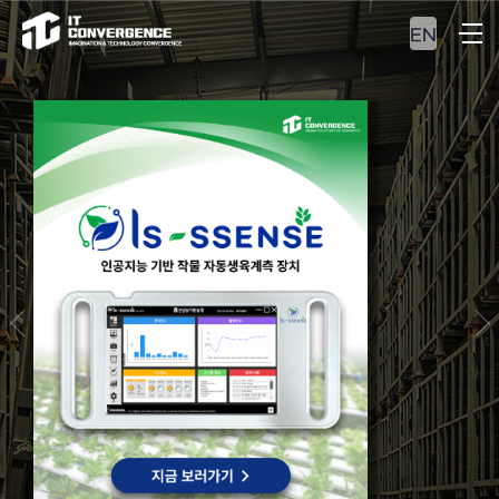
EN
ERP&MES
최적의 자원관리 및
통합 생산관리 솔루션을
만나보십시오.
VIEW MORE