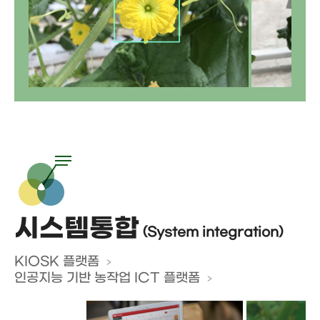
시스템통합
(System integration)
KIOSK 플랫폼
인공지능 기반 농작업 ICT 플랫폼