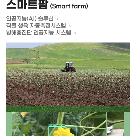
스마트팜
(Smart farm)
인공지능(AI) 솔루션
작물 생육 자동측정시스템
병해충진단 인공지능 시스템