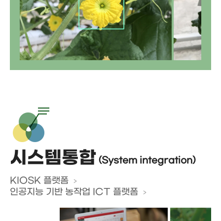
시스템통합
(System integration)
KIOSK 플랫폼
인공지능 기반 농작업 ICT 플랫폼