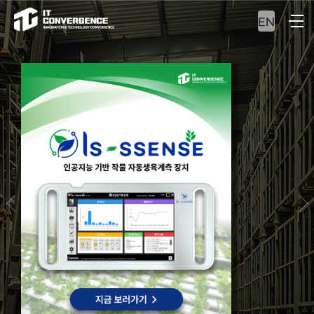
EN
ERP&MES
최적의 자원관리 및
통합 생산관리 솔루션을
만나보십시오.
VIEW MORE