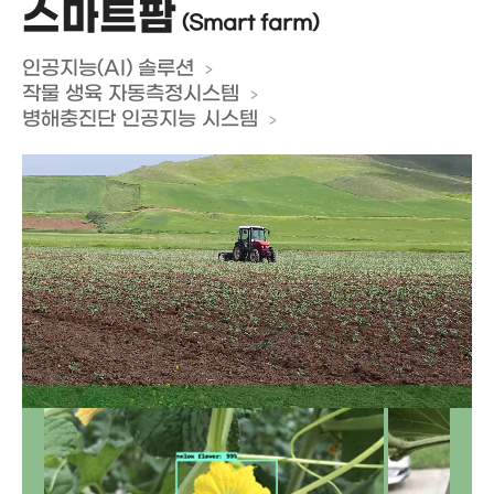
스마트팜
(Smart farm)
인공지능(AI) 솔루션
작물 생육 자동측정시스템
병해충진단 인공지능 시스템