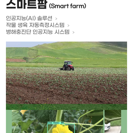
스마트팜
(Smart farm)
인공지능(AI) 솔루션
작물 생육 자동측정시스템
병해충진단 인공지능 시스템