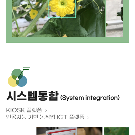
시스템통합
(System integration)
KIOSK 플랫폼
인공지능 기반 농작업 ICT 플랫폼