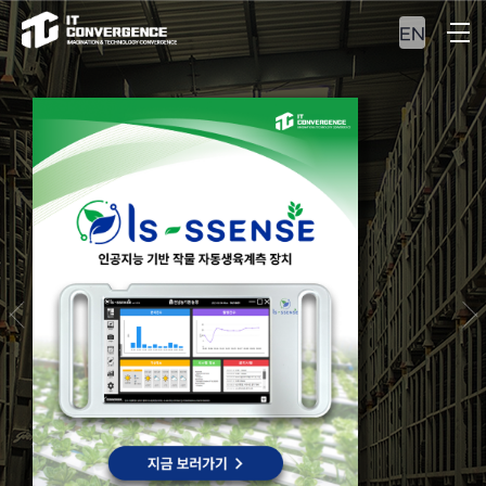
EN
ERP&MES
최적의 자원관리 및
통합 생산관리 솔루션을
만나보십시오.
VIEW MORE